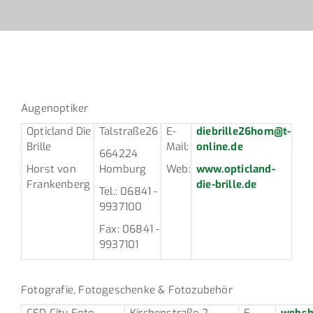
Augenoptiker
Opticland Die
Talstraße26
E-
diebrille26hom@t-
Brille
Mail:
online.de
664224
Horst von
Homburg
Web:
www.opticland-
Frankenberg
die-brille.de
Tel.: 06841 -
9937100
Fax: 06841 -
9937101
Fotografie, Fotogeschenke & Fotozubehör
CFD City Foto
Kirchenstraße 2
E-
websho