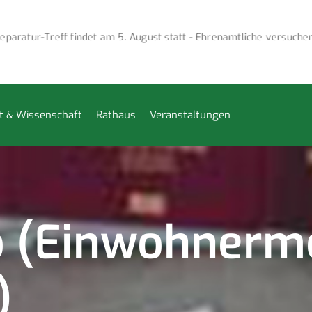
tur-Treff findet am 5. August statt - Ehrenamtliche versuchen, de
t & Wissenschaft
Rathaus
Veranstaltungen
 (Einwohnerm
)