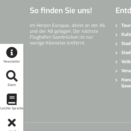
So finden Sie uns!
Ent
Im Herzen Europas, direkt an der A6
Tour
und der A8 gelegen. Der nächste
Kult
Flughafen Saarbrücken ist nur
wenige Kilometer entfernt.
Stad
Stad
Volk
Newsletter
Vera
Hand
Zoom
Gew
Leichte Sprache