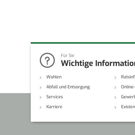
Für Sie
Wichtige Informati
Wahlen
Ratsin
Abfall und Entsorgung
Online
Services
Gewerb
Karriere
Existe